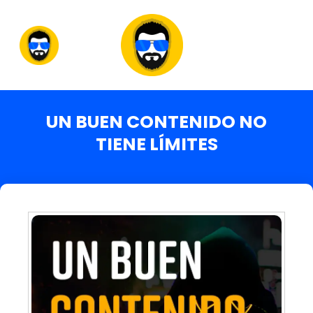
UN BUEN CONTENIDO NO
TIENE LÍMITES